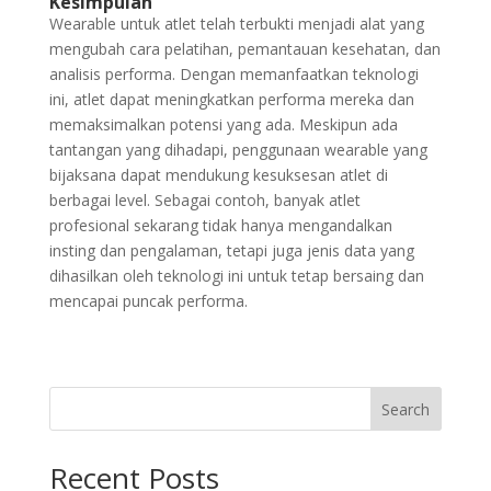
Kesimpulan
Wearable untuk atlet telah terbukti menjadi alat yang
mengubah cara pelatihan, pemantauan kesehatan, dan
analisis performa. Dengan memanfaatkan teknologi
ini, atlet dapat meningkatkan performa mereka dan
memaksimalkan potensi yang ada. Meskipun ada
tantangan yang dihadapi, penggunaan wearable yang
bijaksana dapat mendukung kesuksesan atlet di
berbagai level. Sebagai contoh, banyak atlet
profesional sekarang tidak hanya mengandalkan
insting dan pengalaman, tetapi juga jenis data yang
dihasilkan oleh teknologi ini untuk tetap bersaing dan
mencapai puncak performa.
Search
Recent Posts