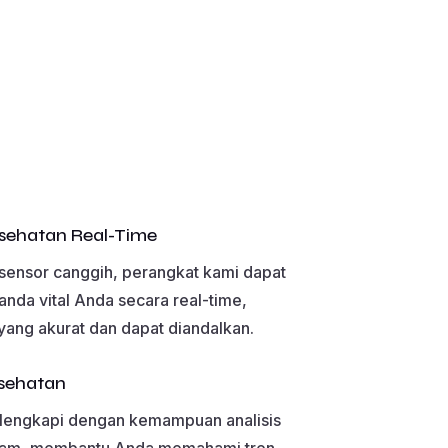
ehatan Real-Time
sensor canggih, perangkat kami dapat
nda vital Anda secara real-time,
ang akurat dan dapat diandalkan.
esehatan
ilengkapi dengan kemampuan analisis