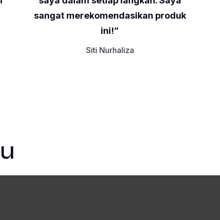
n
saya dalam setiap langkah. Saya
sangat merekomendasikan produk
ini!”
Siti Nurhaliza
ru