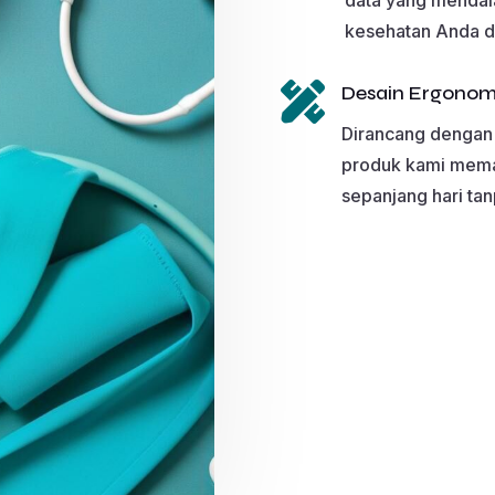
data yang menda
kesehatan Anda d

Desain Ergonom
Dirancang dengan
produk kami mema
sepanjang hari ta