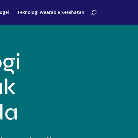
ogel
Teknologi Wearable Kesehatan
gi
uk
da