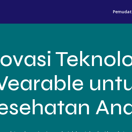
Pemudat
novasi Teknolo
earable unt
esehatan An