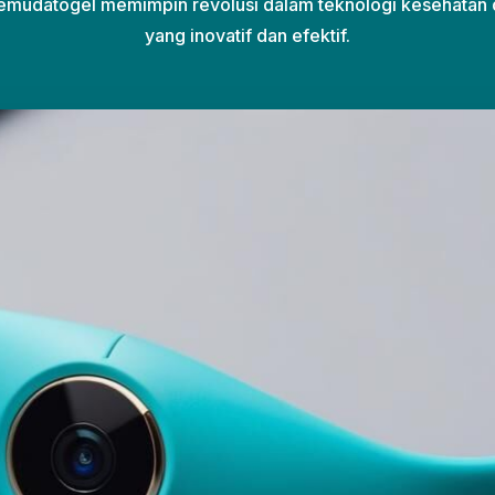
udatogel memimpin revolusi dalam teknologi kesehatan 
yang inovatif dan efektif.