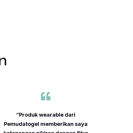
n

“Produk wearable dari
Pemudatogel memberikan saya