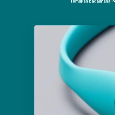
Temukan bagaimana Pem