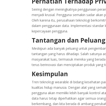
Perhatian Terhadap Pr
Seiring dengan meningkatnya penggunaan perang
menjadi krusial. Pengguna semakin sadar akan p
Oleh karena itu, perusahaan teknologi berkomit
dalam penggunaan data. Implementasi standar 
kepercayaan pengguna.
Tantangan dan Peluang
Meskipun ada banyak peluang untuk pengembang
tantangan yang harus dihadapi. Salah satunya ad
masyarakat luas, termasuk mereka yang berada 
terus berinovasi dan menciptakan produk yang ti
Kesimpulan
Tren teknologi wearable di bidang kesehatan p
kualitas hidup manusia. Dengan alat yang semaki
pengguna akan memiliki lebih banyak kontrol at
data harus tetap diperhatikan agar semua orang
berkembang, dan kita berada di ambang perubah