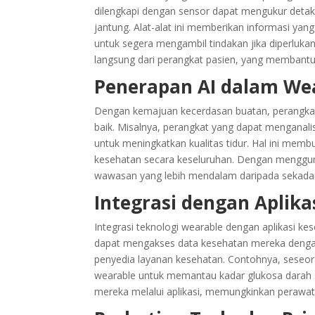
dilengkapi dengan sensor dapat mengukur detak
jantung. Alat-alat ini memberikan informasi ya
untuk segera mengambil tindakan jika diperluka
langsung dari perangkat pasien, yang membant
Penerapan AI dalam We
Dengan kemajuan kecerdasan buatan, perangkat 
baik. Misalnya, perangkat yang dapat menganal
untuk meningkatkan kualitas tidur. Hal ini mem
kesehatan secara keseluruhan. Dengan menggun
wawasan yang lebih mendalam daripada sekadar 
Integrasi dengan Aplika
Integrasi teknologi wearable dengan aplikasi
dapat mengakses data kesehatan mereka denga
penyedia layanan kesehatan. Contohnya, seseo
wearable untuk memantau kadar glukosa darah s
mereka melalui aplikasi, memungkinkan perawata