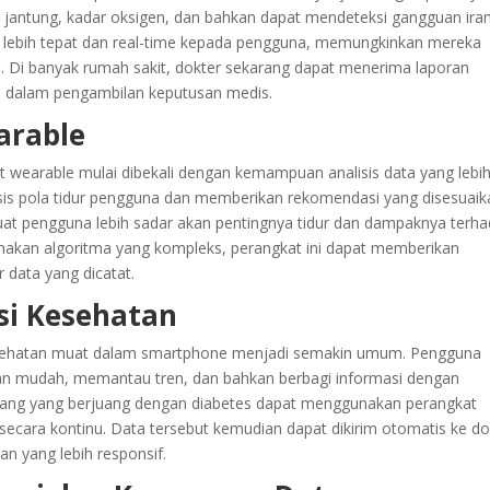
 jantung, kadar oksigen, dan bahkan dapat mendeteksi gangguan ir
ng lebih tepat dan real-time kepada pengguna, memungkinkan mereka
n. Di banyak rumah sakit, dokter sekarang dapat menerima laporan
u dalam pengambilan keputusan medis.
arable
wearable mulai dibekali dengan kemampuan analisis data yang lebi
isis pola tidur pengguna dan memberikan rekomendasi yang disesuaik
buat pengguna lebih sadar akan pentingnya tidur dan dampaknya terh
akan algoritma yang kompleks, perangkat ini dapat memberikan
data yang dicatat.
si Kesehatan
 kesehatan muat dalam smartphone menjadi semakin umum. Pengguna
n mudah, memantau tren, dan bahkan berbagi informasi dengan
rang yang berjuang dengan diabetes dapat menggunakan perangkat
ecara kontinu. Data tersebut kemudian dapat dikirim otomatis ke do
n yang lebih responsif.