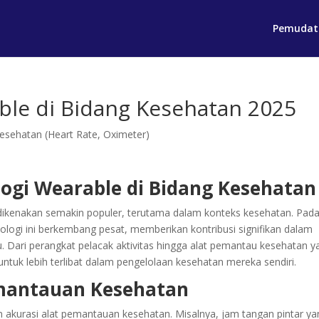
Pemudat
ble di Bidang Kesehatan 2025
esehatan (Heart Rate, Oximeter)
ogi Wearable di Bidang Kesehatan
dikenakan semakin populer, terutama dalam konteks kesehatan. Pad
ologi ini berkembang pesat, memberikan kontribusi signifikan dalam
 Dari perangkat pelacak aktivitas hingga alat pemantau kesehatan y
ntuk lebih terlibat dalam pengelolaan kesehatan mereka sendiri.
mantauan Kesehatan
n akurasi alat pemantauan kesehatan. Misalnya, jam tangan pintar ya