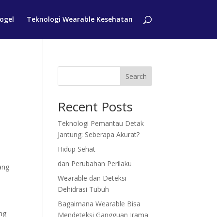
ogel
Teknologi Wearable Kesehatan
Search
Recent Posts
Teknologi Pemantau Detak
Jantung: Seberapa Akurat?
a
Hidup Sehat
dan Perubahan Perilaku
ang
Wearable dan Deteksi
Dehidrasi Tubuh
Bagaimana Wearable Bisa
ng
Mendeteksi Gangguan Irama