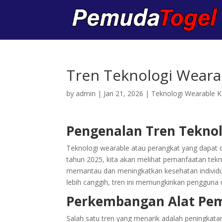
Tren Teknologi Weara
by
admin
|
Jan 21, 2026
|
Teknologi Wearable K
Pengenalan Tren Teknol
Teknologi wearable atau perangkat yang dapat 
tahun 2025, kita akan melihat pemanfaatan tekn
memantau dan meningkatkan kesehatan individu.
lebih canggih, tren ini memungkinkan pengguna u
Perkembangan Alat Pe
Salah satu tren yang menarik adalah peningkata