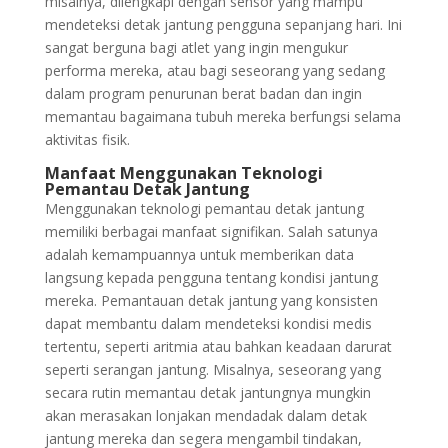
misalnya, dilengkapi dengan sensor yang mampu
mendeteksi detak jantung pengguna sepanjang hari. Ini
sangat berguna bagi atlet yang ingin mengukur
performa mereka, atau bagi seseorang yang sedang
dalam program penurunan berat badan dan ingin
memantau bagaimana tubuh mereka berfungsi selama
aktivitas fisik.
Manfaat Menggunakan Teknologi
Pemantau Detak Jantung
Menggunakan teknologi pemantau detak jantung
memiliki berbagai manfaat signifikan. Salah satunya
adalah kemampuannya untuk memberikan data
langsung kepada pengguna tentang kondisi jantung
mereka. Pemantauan detak jantung yang konsisten
dapat membantu dalam mendeteksi kondisi medis
tertentu, seperti aritmia atau bahkan keadaan darurat
seperti serangan jantung. Misalnya, seseorang yang
secara rutin memantau detak jantungnya mungkin
akan merasakan lonjakan mendadak dalam detak
jantung mereka dan segera mengambil tindakan,