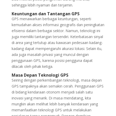
sehingga lebih nyaman dan terjamin.
Keuntungan dan Tantangan GPS
GPS menawarkan berbagai keuntungan, seperti
kemudahan akses informasi geografis dan peningkatan
efisiensi dalam berbagai sektor. Namun, teknologi ini
juga memiliki tantangan tersendiri. Keterbatasan sinyal
di area yang tertutup atau kawasan pedesaan kadang-
kadang dapat mempengaruhi akurasi lokasi. Selain itu,
ada juga masalah privasi yang muncul dengan
penggunaan GPS, karena posisi pengguna dapat
dilacak oleh pihak ketiga.
Masa Depan Teknologi GPS
Seiring dengan perkembangan teknologi, masa depan
GPS tampaknya akan semakin cerah. Penggunaan GPS
di bidang kendaraan otonom menjadi salah satu
inovasi yang menarik. Di masa mendatang, kita
mungkin akan melihat lebih banyak kendaraan yang
memanfaatkan teknologi GPS untuk melakukan
perjalanan tanpa pengemudi. Dengan demikian,