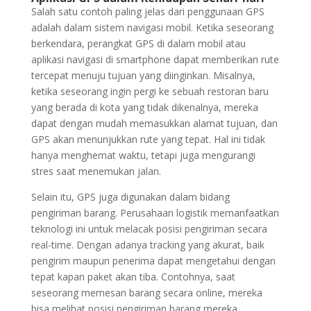
Salah satu contoh paling jelas dari penggunaan GPS
adalah dalam sistem navigasi mobil. Ketika seseorang
berkendara, perangkat GPS di dalam mobil atau
aplikasi navigasi di smartphone dapat memberikan rute
tercepat menuju tujuan yang diinginkan. Misalnya,
ketika seseorang ingin pergi ke sebuah restoran baru
yang berada di kota yang tidak dikenalnya, mereka
dapat dengan mudah memasukkan alamat tujuan, dan
GPS akan menunjukkan rute yang tepat. Hal ini tidak
hanya menghemat waktu, tetapi juga mengurangi
stres saat menemukan jalan.
Selain itu, GPS juga digunakan dalam bidang
pengiriman barang. Perusahaan logistik memanfaatkan
teknologi ini untuk melacak posisi pengiriman secara
real-time. Dengan adanya tracking yang akurat, baik
pengirim maupun penerima dapat mengetahui dengan
tepat kapan paket akan tiba. Contohnya, saat
seseorang memesan barang secara online, mereka
bisa melihat posisi pengiriman barang mereka,