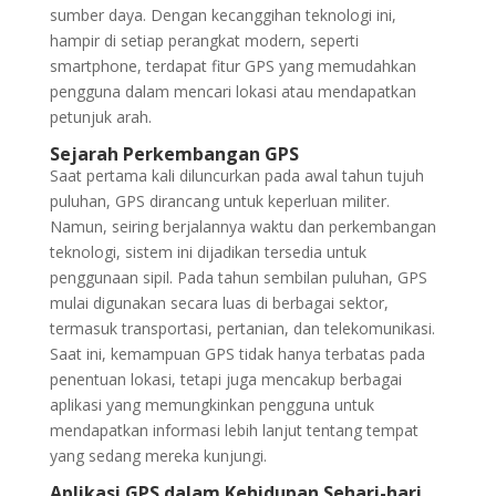
sumber daya. Dengan kecanggihan teknologi ini,
hampir di setiap perangkat modern, seperti
smartphone, terdapat fitur GPS yang memudahkan
pengguna dalam mencari lokasi atau mendapatkan
petunjuk arah.
Sejarah Perkembangan GPS
Saat pertama kali diluncurkan pada awal tahun tujuh
puluhan, GPS dirancang untuk keperluan militer.
Namun, seiring berjalannya waktu dan perkembangan
teknologi, sistem ini dijadikan tersedia untuk
penggunaan sipil. Pada tahun sembilan puluhan, GPS
mulai digunakan secara luas di berbagai sektor,
termasuk transportasi, pertanian, dan telekomunikasi.
Saat ini, kemampuan GPS tidak hanya terbatas pada
penentuan lokasi, tetapi juga mencakup berbagai
aplikasi yang memungkinkan pengguna untuk
mendapatkan informasi lebih lanjut tentang tempat
yang sedang mereka kunjungi.
Aplikasi GPS dalam Kehidupan Sehari-hari