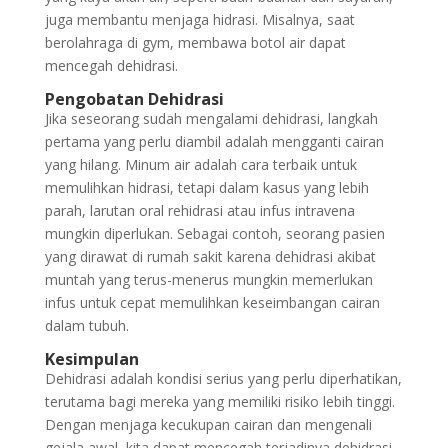
juga membantu menjaga hidrasi. Misalnya, saat
berolahraga di gym, membawa botol air dapat
mencegah dehidrasi.
Pengobatan Dehidrasi
Jika seseorang sudah mengalami dehidrasi, langkah
pertama yang perlu diambil adalah mengganti cairan
yang hilang. Minum air adalah cara terbaik untuk
memulihkan hidrasi, tetapi dalam kasus yang lebih
parah, larutan oral rehidrasi atau infus intravena
mungkin diperlukan. Sebagai contoh, seorang pasien
yang dirawat di rumah sakit karena dehidrasi akibat
muntah yang terus-menerus mungkin memerlukan
infus untuk cepat memulihkan keseimbangan cairan
dalam tubuh.
Kesimpulan
Dehidrasi adalah kondisi serius yang perlu diperhatikan,
terutama bagi mereka yang memiliki risiko lebih tinggi.
Dengan menjaga kecukupan cairan dan mengenali
gejala awal, kita dapat mencegah terjadinya dehidrasi.