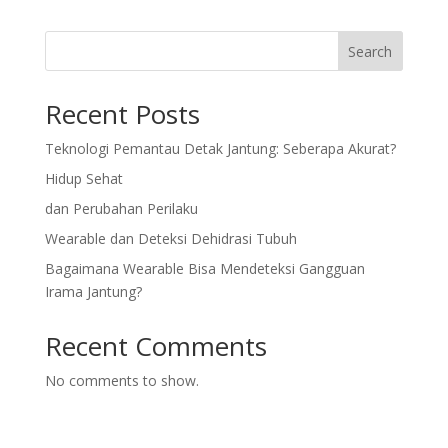
Search
Recent Posts
Teknologi Pemantau Detak Jantung: Seberapa Akurat?
Hidup Sehat
dan Perubahan Perilaku
Wearable dan Deteksi Dehidrasi Tubuh
Bagaimana Wearable Bisa Mendeteksi Gangguan
Irama Jantung?
Recent Comments
No comments to show.