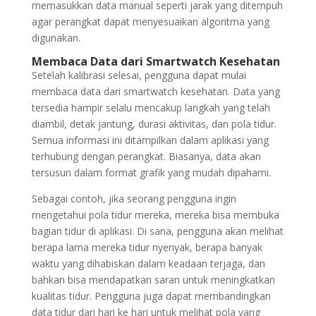
memasukkan data manual seperti jarak yang ditempuh
agar perangkat dapat menyesuaikan algoritma yang
digunakan.
Membaca Data dari Smartwatch Kesehatan
Setelah kalibrasi selesai, pengguna dapat mulai
membaca data dari smartwatch kesehatan. Data yang
tersedia hampir selalu mencakup langkah yang telah
diambil, detak jantung, durasi aktivitas, dan pola tidur.
Semua informasi ini ditampilkan dalam aplikasi yang
terhubung dengan perangkat. Biasanya, data akan
tersusun dalam format grafik yang mudah dipahami.
Sebagai contoh, jika seorang pengguna ingin
mengetahui pola tidur mereka, mereka bisa membuka
bagian tidur di aplikasi. Di sana, pengguna akan melihat
berapa lama mereka tidur nyenyak, berapa banyak
waktu yang dihabiskan dalam keadaan terjaga, dan
bahkan bisa mendapatkan saran untuk meningkatkan
kualitas tidur. Pengguna juga dapat membandingkan
data tidur dari hari ke hari untuk melihat pola yang