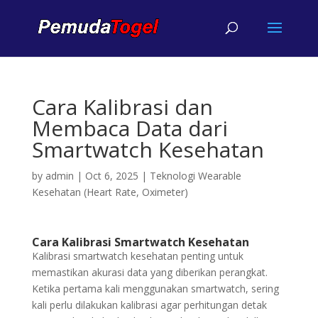
Cara Kalibrasi dan
Membaca Data dari
Smartwatch Kesehatan
by
admin
|
Oct 6, 2025
|
Teknologi Wearable
Kesehatan (Heart Rate, Oximeter)
Cara Kalibrasi Smartwatch Kesehatan
Kalibrasi smartwatch kesehatan penting untuk
memastikan akurasi data yang diberikan perangkat.
Ketika pertama kali menggunakan smartwatch, sering
kali perlu dilakukan kalibrasi agar perhitungan detak