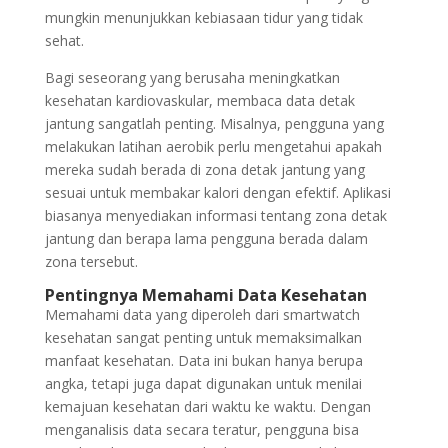
mungkin menunjukkan kebiasaan tidur yang tidak
sehat.
Bagi seseorang yang berusaha meningkatkan
kesehatan kardiovaskular, membaca data detak
jantung sangatlah penting. Misalnya, pengguna yang
melakukan latihan aerobik perlu mengetahui apakah
mereka sudah berada di zona detak jantung yang
sesuai untuk membakar kalori dengan efektif. Aplikasi
biasanya menyediakan informasi tentang zona detak
jantung dan berapa lama pengguna berada dalam
zona tersebut.
Pentingnya Memahami Data Kesehatan
Memahami data yang diperoleh dari smartwatch
kesehatan sangat penting untuk memaksimalkan
manfaat kesehatan. Data ini bukan hanya berupa
angka, tetapi juga dapat digunakan untuk menilai
kemajuan kesehatan dari waktu ke waktu. Dengan
menganalisis data secara teratur, pengguna bisa