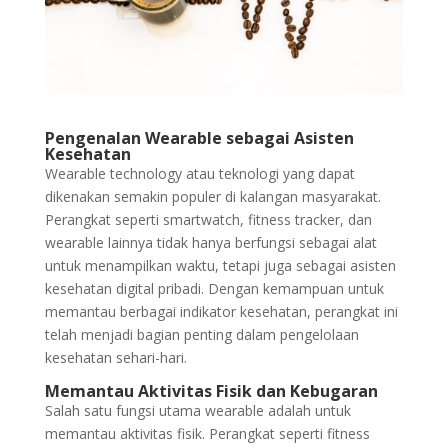
Pengenalan Wearable sebagai Asisten
Kesehatan
Wearable technology atau teknologi yang dapat
dikenakan semakin populer di kalangan masyarakat.
Perangkat seperti smartwatch, fitness tracker, dan
wearable lainnya tidak hanya berfungsi sebagai alat
untuk menampilkan waktu, tetapi juga sebagai asisten
kesehatan digital pribadi. Dengan kemampuan untuk
memantau berbagai indikator kesehatan, perangkat ini
telah menjadi bagian penting dalam pengelolaan
kesehatan sehari-hari.
Memantau Aktivitas Fisik dan Kebugaran
Salah satu fungsi utama wearable adalah untuk
memantau aktivitas fisik. Perangkat seperti fitness