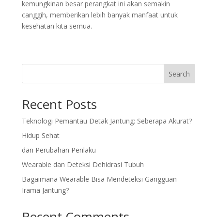
kemungkinan besar perangkat ini akan semakin
canggih, memberikan lebih banyak manfaat untuk
kesehatan kita semua.
Search
Recent Posts
Teknologi Pemantau Detak Jantung: Seberapa Akurat?
Hidup Sehat
dan Perubahan Perilaku
Wearable dan Deteksi Dehidrasi Tubuh
Bagaimana Wearable Bisa Mendeteksi Gangguan
Irama Jantung?
Recent Comments