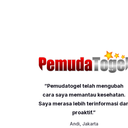
“Pemudatogel telah mengubah
cara saya memantau kesehatan.
Saya merasa lebih terinformasi da
proaktif.”
Andi, Jakarta