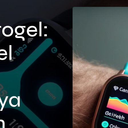
ogel:
el
ya
n