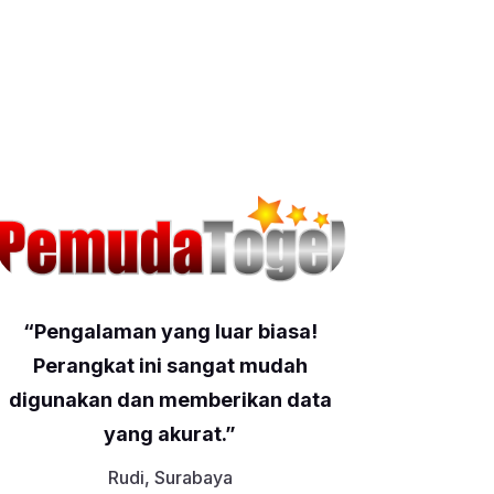
“Pengalaman yang luar biasa!
Perangkat ini sangat mudah
digunakan dan memberikan data
yang akurat.”
Rudi, Surabaya