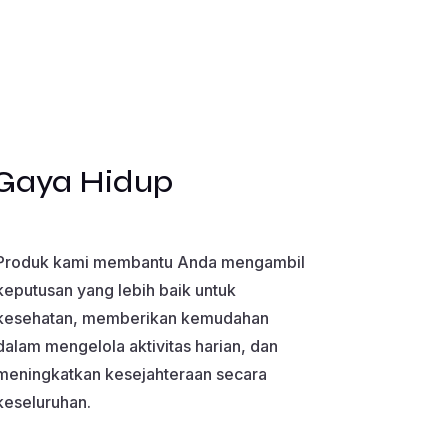
Gaya Hidup
Produk kami membantu Anda mengambil
keputusan yang lebih baik untuk
kesehatan, memberikan kemudahan
dalam mengelola aktivitas harian, dan
meningkatkan kesejahteraan secara
keseluruhan.