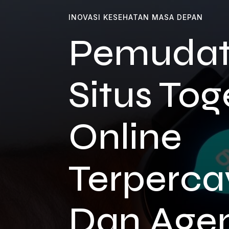
INOVASI KESEHATAN MASA DEPAN
Pemudat
Situs Tog
Online
Terperca
Dan Age